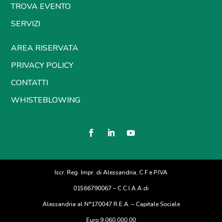
TROVA EVENTO
SERVIZI
AREA RISERVATA
PRIVACY POLICY
CONTATTI
WHISTEBLOWING
Iscr. Reg. Impr. di Alessandria, C.F.e P.IVA
01566790067 – C.C.I.A.A.di
Alessandria al N°170047 R.E.A. – Capitale Sociale
Euro 9.060.000,00