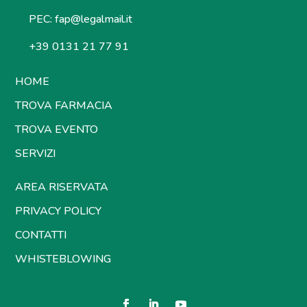
PEC:
fap@legalmail.it
+39 0131 21 77 91
HOME
TROVA FARMACIA
TROVA EVENTO
SERVIZI
AREA RISERVATA
PRIVACY POLICY
CONTATTI
WHISTEBLOWING