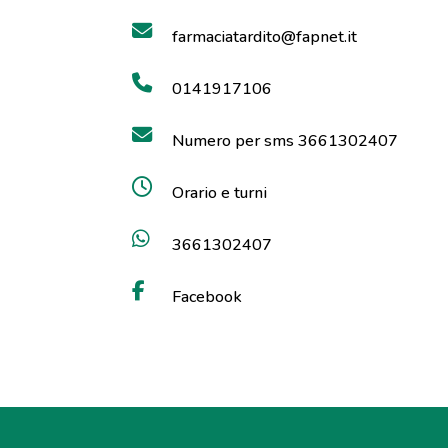
farmaciatardito@fapnet.it
0141917106
Numero per sms 3661302407
Orario e turni
3661302407
Facebook