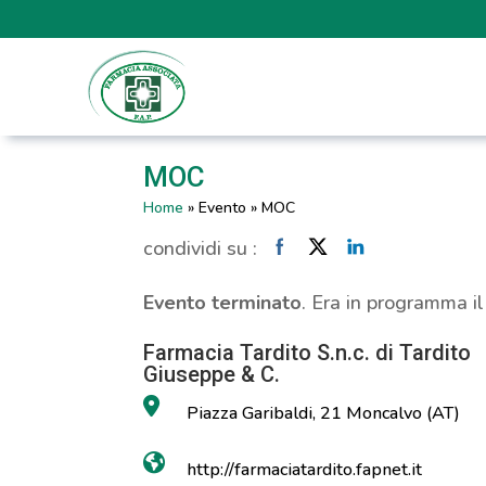
MOC
Home
»
Evento
»
MOC
condividi su :
Evento terminato
. Era in programma i
Farmacia Tardito S.n.c. di Tardito
Giuseppe & C.
Piazza Garibaldi, 21 Moncalvo (AT)
http://farmaciatardito.fapnet.it