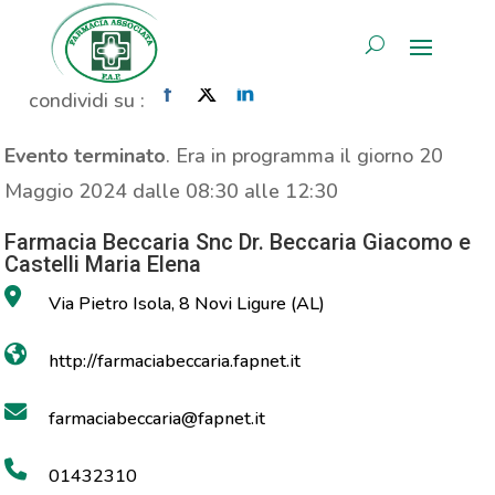
Propaganda Allgasan
AREA RISERVATA
Home
»
Evento
»
Propaganda Allgasan
condividi su :
Evento terminato
. Era in programma il giorno 20
Maggio 2024 dalle 08:30 alle 12:30
Farmacia Beccaria Snc Dr. Beccaria Giacomo e
Castelli Maria Elena
Via Pietro Isola, 8 Novi Ligure (AL)
http://farmaciabeccaria.fapnet.it
farmaciabeccaria@fapnet.it
01432310