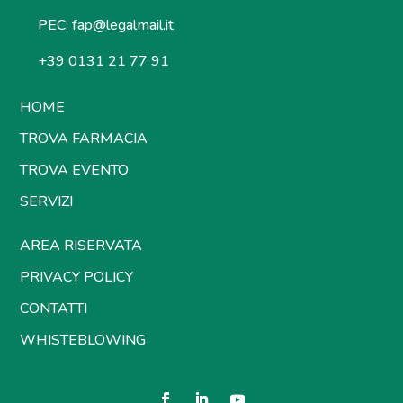
PEC:
fap@legalmail.it
+39 0131 21 77 91
HOME
TROVA FARMACIA
TROVA EVENTO
SERVIZI
AREA RISERVATA
PRIVACY POLICY
CONTATTI
WHISTEBLOWING