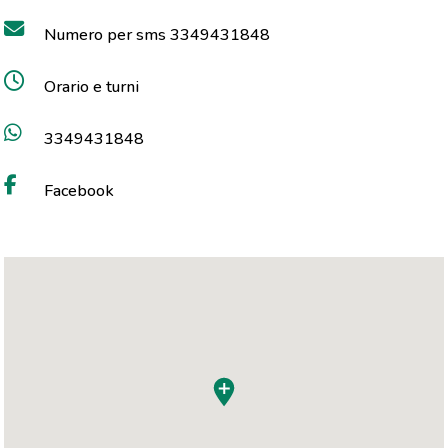
Numero per sms 3349431848
Orario e turni
3349431848
Facebook