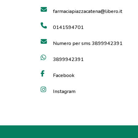
farmaciapiazzacatena@libero.it
0141594701
Numero per sms 3899942391
3899942391
Facebook
Instagram