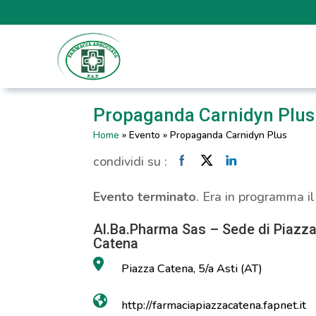
Propaganda Carnidyn Plus
Home
»
Evento
»
Propaganda Carnidyn Plus
condividi su :
Evento terminato
. Era in programma i
Al.Ba.Pharma Sas – Sede di Piazz
Catena
Piazza Catena, 5/a Asti (AT)
http://farmaciapiazzacatena.fapnet.it