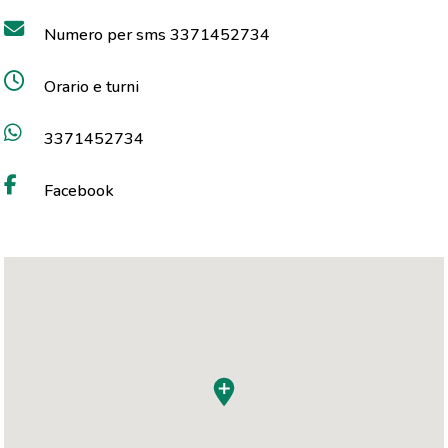
Numero per sms 3371452734
Orario e turni
3371452734
Facebook