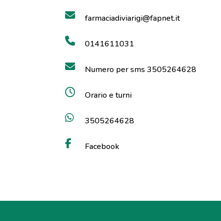
farmaciadiviarigi@fapnet.it
0141611031
Numero per sms 3505264628
Orario e turni
3505264628
Facebook