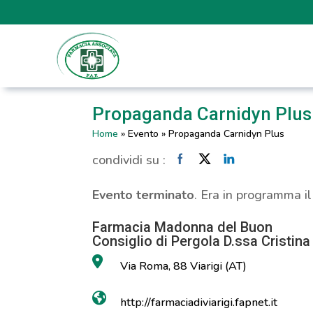
Propaganda Carnidyn Plus
Home
»
Evento
»
Propaganda Carnidyn Plus
condividi su :
Evento terminato
. Era in programma i
Farmacia Madonna del Buon
Consiglio di Pergola D.ssa Cristina
Via Roma, 88 Viarigi (AT)
http://farmaciadiviarigi.fapnet.it