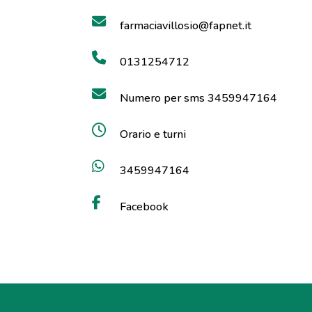
farmaciavillosio@fapnet.it
0131254712
Numero per sms 3459947164
Orario e turni
3459947164
Facebook