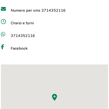
Numero per sms 3714352116
Orario e turni
3714352116
Facebook