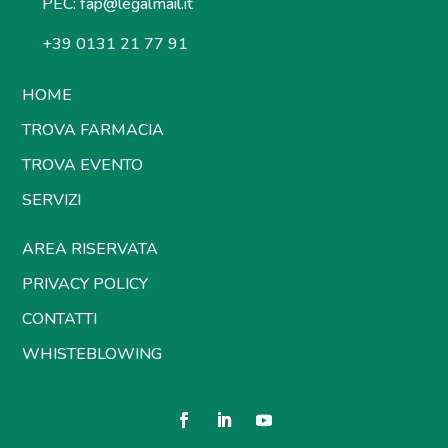
PEC:
fap@legalmail.it
+39 0131 21 77 91
HOME
TROVA FARMACIA
TROVA EVENTO
SERVIZI
AREA RISERVATA
PRIVACY POLICY
CONTATTI
WHISTEBLOWING