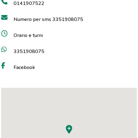
0141907522
Numero per sms 3351908075
Orario e turni
3351908075
Facebook