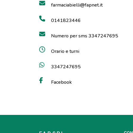
farmaciabielli@fapnet.it
0141823446
Numero per sms 3347247695
Orario e turni
3347247695
Facebook
CON