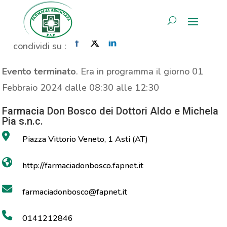
Propaganda Prolife
AREA RISERVATA
Home
»
Evento
»
Propaganda Prolife
condividi su :
Evento terminato
. Era in programma il giorno 01
Febbraio 2024 dalle 08:30 alle 12:30
Farmacia Don Bosco dei Dottori Aldo e Michela
Pia s.n.c.
Piazza Vittorio Veneto, 1 Asti (AT)
http://farmaciadonbosco.fapnet.it
farmaciadonbosco@fapnet.it
0141212846