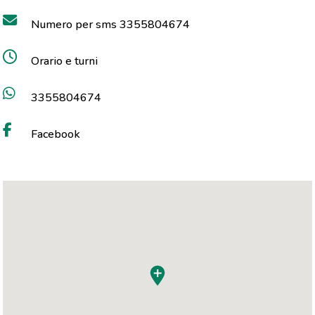
Numero per sms 3355804674
Orario e turni
3355804674
Facebook