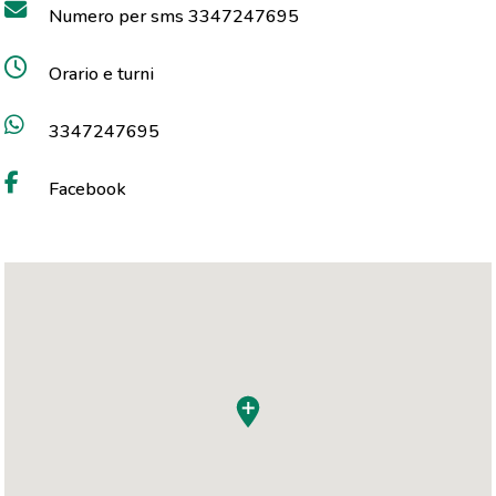
Numero per sms 3347247695
Orario e turni
3347247695
Facebook