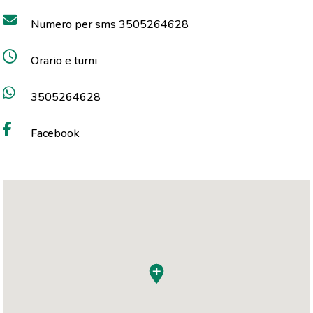
Numero per sms 3505264628
Orario e turni
3505264628
Facebook