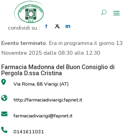
Propaganda Prolife
AREA RISERVATA
Home
»
Evento
»
Propaganda Prolife
condividi su :
Evento terminato
. Era in programma il giorno 13
Novembre 2025 dalle 08:30 alle 12:30
Farmacia Madonna del Buon Consiglio di
Pergola D.ssa Cristina
Via Roma, 88 Viarigi (AT)
http://farmaciadiviarigi.fapnet.it
farmaciadiviarigi@fapnet.it
0141611031