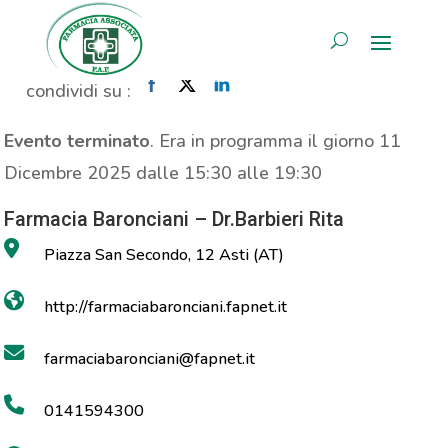
Propaganda Prolife
AREA RISERVATA
Home
»
Evento
»
Propaganda Prolife
condividi su :
Evento terminato
. Era in programma il giorno 11
Dicembre 2025 dalle 15:30 alle 19:30
Farmacia Baronciani – Dr.Barbieri Rita
Piazza San Secondo, 12 Asti (AT)
http://farmaciabaronciani.fapnet.it
farmaciabaronciani@fapnet.it
0141594300