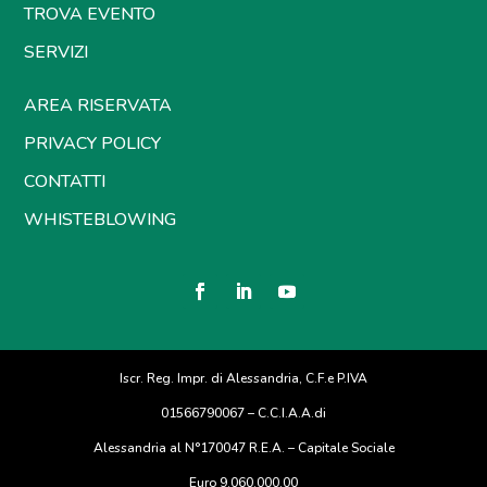
TROVA EVENTO
SERVIZI
AREA RISERVATA
PRIVACY POLICY
CONTATTI
WHISTEBLOWING
Iscr. Reg. Impr. di Alessandria, C.F.e P.IVA
01566790067 – C.C.I.A.A.di
Alessandria al N°170047 R.E.A. – Capitale Sociale
Euro 9.060.000,00