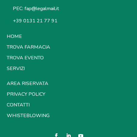
PEC:
fap@legalmail.it
+39 0131 21 77 91
HOME
TROVA FARMACIA
TROVA EVENTO
SERVIZI
AREA RISERVATA
PRIVACY POLICY
CONTATTI
WHISTEBLOWING