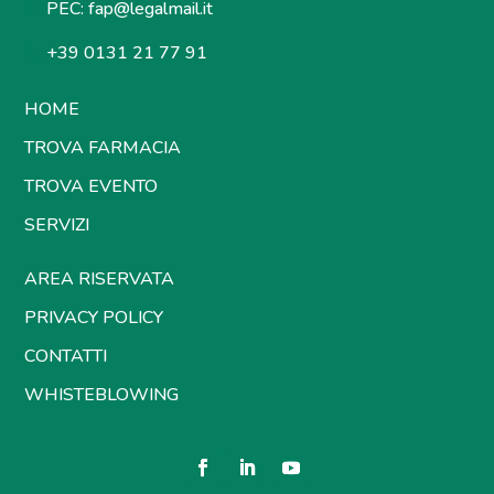
PEC:
fap@legalmail.it
+39 0131 21 77 91
HOME
TROVA FARMACIA
TROVA EVENTO
SERVIZI
AREA RISERVATA
PRIVACY POLICY
CONTATTI
WHISTEBLOWING