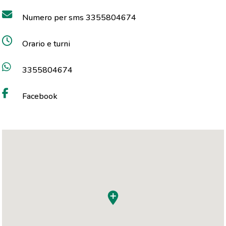
Numero per sms 3355804674
Orario e turni
3355804674
Facebook