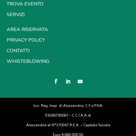
TROVA EVENTO
SERVIZI
AREA RISERVATA
PRIVACY POLICY
CONTATTI
WHISTEBLOWING
Iscr. Reg. Impr. di Alessandria, C.F.e P.IVA
01566790067 – C.C.I.A.A.di
Alessandria al N°170047 R.E.A. – Capitale Sociale
Euro 9.060.000,00