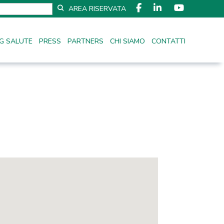
AREA RISERVATA
G SALUTE
PRESS
PARTNERS
CHI SIAMO
CONTATTI