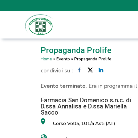
Propaganda Prolife
Home
»
Evento
»
Propaganda Prolife
condividi su :
Evento terminato
. Era in programma i
Farmacia San Domenico s.n.c. di
D.ssa Annalisa e D.ssa Mariella
Sacco
Corso Volta, 101/a Asti (AT)