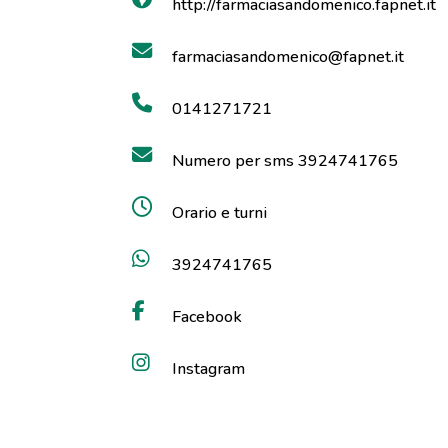
http://farmaciasandomenico.fapnet.it
farmaciasandomenico@fapnet.it
0141271721
Numero per sms 3924741765
Orario e turni
3924741765
Facebook
Instagram