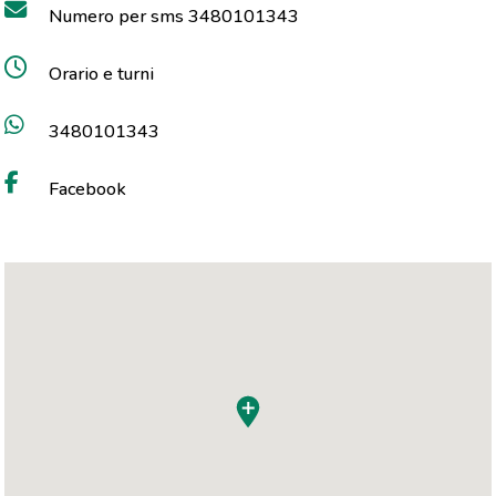
Numero per sms 3480101343
Orario e turni
3480101343
Facebook