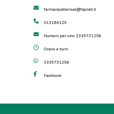
farmaciacallerisas@fapnet.it
013184129
Numero per sms 3339731256
Orario e turni
3339731256
Facebook