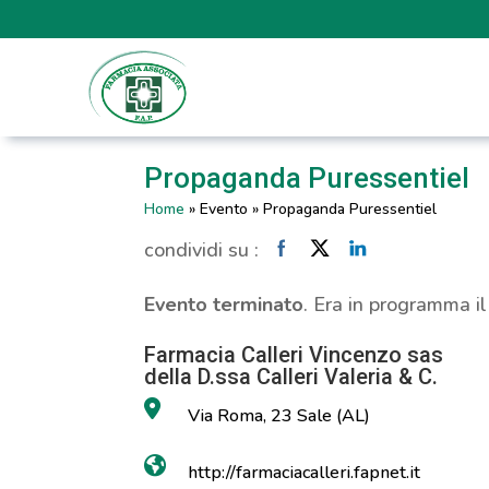
Propaganda Puressentiel
Home
»
Evento
»
Propaganda Puressentiel
condividi su :
Evento terminato
. Era in programma i
Farmacia Calleri Vincenzo sas
della D.ssa Calleri Valeria & C.
Via Roma, 23 Sale (AL)
http://farmaciacalleri.fapnet.it