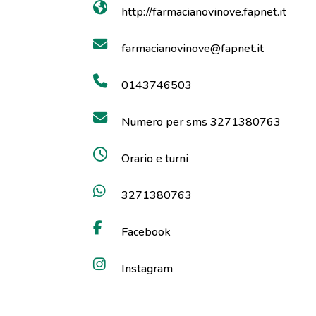
http://farmacianovinove.fapnet.it
farmacianovinove@fapnet.it
0143746503
Numero per sms 3271380763
Orario e turni
3271380763
Facebook
Instagram