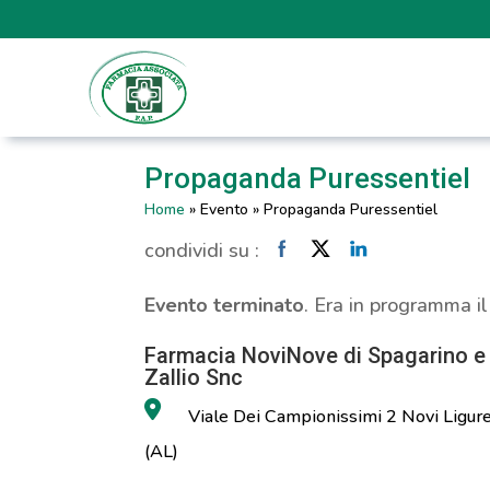
Propaganda Puressentiel
Home
»
Evento
»
Propaganda Puressentiel
condividi su :
Evento terminato
. Era in programma i
Farmacia NoviNove di Spagarino e
Zallio Snc
Viale Dei Campionissimi 2 Novi Ligur
(AL)