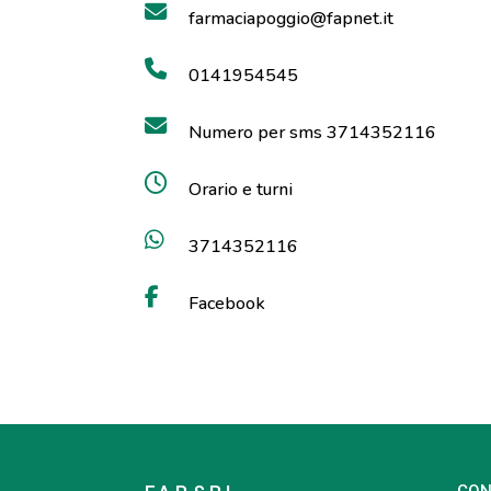
farmaciapoggio@fapnet.it
0141954545
Numero per sms 3714352116
Orario e turni
3714352116
Facebook
CON