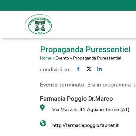
Propaganda Puressentiel
Home
»
Evento
»
Propaganda Puressentiel
condividi su :
Evento terminato
. Era in programma i
Farmacia Poggio Dr.Marco
Via Mazzini, 41 Agliano Terme (AT)
http://farmaciapoggio.fapnet.it