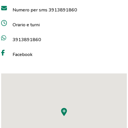
Numero per sms 3913891860
Orario e turni
3913891860
Facebook