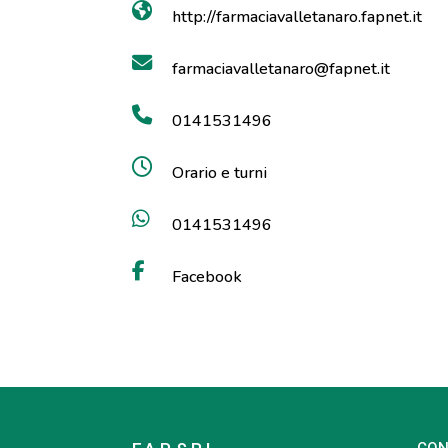
http://farmaciavalletanaro.fapnet.it
farmaciavalletanaro@fapnet.it
0141531496
Orario e turni
0141531496
Facebook
CON