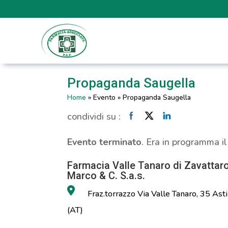
Propaganda Saugella
Home
»
Evento
»
Propaganda Saugella
condividi su :
Evento terminato
. Era in programma i
Farmacia Valle Tanaro di Zavattar
Marco & C. S.a.s.
Fraz.torrazzo Via Valle Tanaro, 35 Asti
(AT)