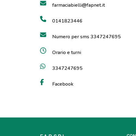
farmaciabielli@fapnet.it
0141823446
Numero per sms 3347247695
Orario e turni
3347247695
Facebook
CON