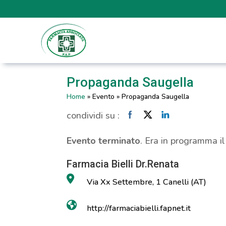
Propaganda Saugella
Home
»
Evento
»
Propaganda Saugella
condividi su :
Evento terminato
. Era in programma i
Farmacia Bielli Dr.Renata
Via Xx Settembre, 1 Canelli (AT)
http://farmaciabielli.fapnet.it