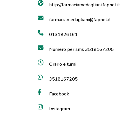
http://farmaciamedagliani.fapnet.it
farmaciamedagliani@fapnet.it
0131826161
Numero per sms 3518167205
Orario e turni
3518167205
Facebook
Instagram