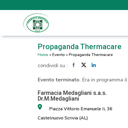
Propaganda Thermacare
Home
»
Evento
»
Propaganda Thermacare
condividi su :
Evento terminato
. Era in programma i
Farmacia Medagliani s.a.s.
Dr.M.Medagliani
Piazza Vittorio Emanuele Ii, 36
Castelnuovo Scrivia (AL)