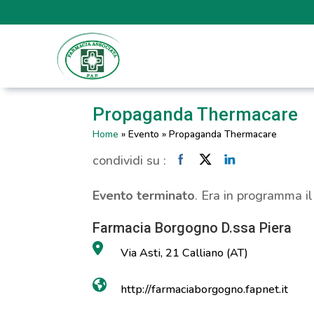
Propaganda Thermacare
Home
»
Evento
»
Propaganda Thermacare
condividi su :
Evento terminato
. Era in programma i
Farmacia Borgogno D.ssa Piera
Via Asti, 21 Calliano (AT)
http://farmaciaborgogno.fapnet.it