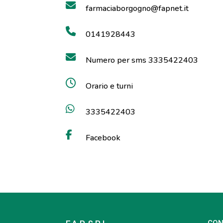
farmaciaborgogno@fapnet.it
0141928443
Numero per sms 3335422403
Orario e turni
3335422403
Facebook
CON