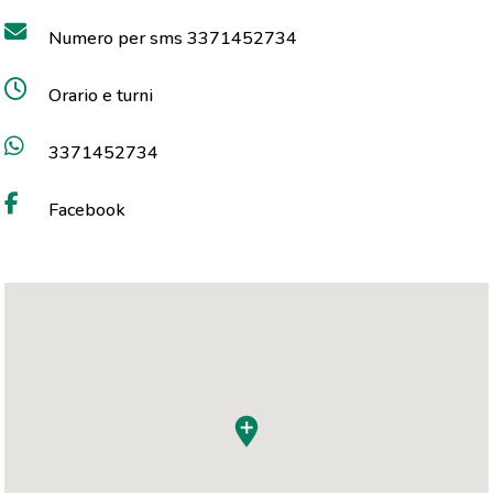
Numero per sms 3371452734
Orario e turni
3371452734
Facebook