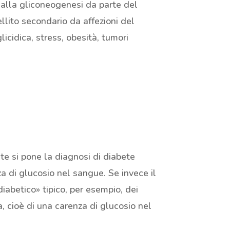
dalla gliconeogenesi da parte del
ellito secondario da affezioni del
icidica, stress, obesità, tumori
te si pone la diagnosi di diabete
za di glucosio nel sangue. Se invece il
diabetico» tipico, per esempio, dei
ia, cioè di una carenza di glucosio nel