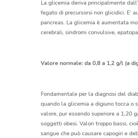
La glicemia deriva principalmente dall
fegato di precursorsi non glicidici. E’ 
pancreas. La glicemia è aumentata inolt
cerebrali, sindromi convulsive, epatopa
Valore normale: da 0,8 a 1,2 g/l (a di
Fondamentale per la diagnosi del diabe
quando la glicemia a digiuno tocca o su
valore, pur essendo superiore a 1,20 g/l
soggetti obesi. Valori troppo bassi, cio
sangue che può causare capogiri e deb