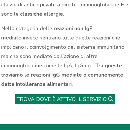
classe di anticorpi vale a dire le Immunoglobuline E e
sono le
classiche allergie
.
Nella categoria delle
reazioni non IgE
mediate
invece rientrano tutte quelle reazioni che
implicano il coinvolgimento del sistema immunitario
ma che sono mediate dall’azione di altre
immunoglobuline come le IgA, IgG ecc.
Tra queste
troviamo le reazioni IgG mediate o comunemente
dette intolleranze alimentari
.
TROVA DOVE È ATTIVO IL SERVIZIO