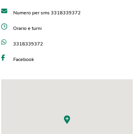
Numero per sms 3318339372
Orario e turni
3318339372
Facebook