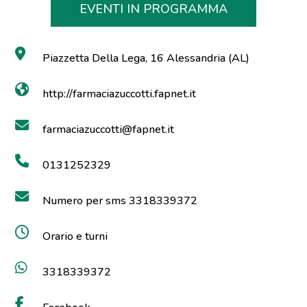
EVENTI IN PROGRAMMA
Piazzetta Della Lega, 16 Alessandria (AL)
http://farmaciazuccotti.fapnet.it
farmaciazuccotti@fapnet.it
0131252329
Numero per sms 3318339372
Orario e turni
3318339372