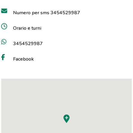
Numero per sms 3454529987
Orario e turni
3454529987
Facebook