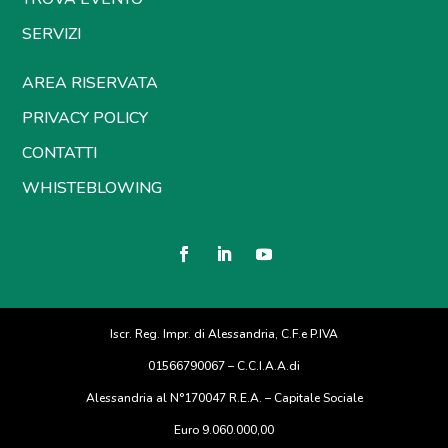
SERVIZI
AREA RISERVATA
PRIVACY POLICY
CONTATTI
WHISTEBLOWING
Iscr. Reg. Impr. di Alessandria, C.F.e P.IVA
01566790067 – C.C.I.A.A.di
Alessandria al N°170047 R.E.A. – Capitale Sociale
Euro 9.060.000,00