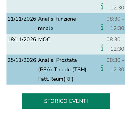
12:30
11/11/2026
Analisi funzione
08:30 -
renale
12:30
18/11/2026
MOC
08:30 -
12:30
25/11/2026
Analisi Prostata
08:30 -
(PSA)-Tiroide (TSH)-
12:30
Fatt.Reum(RF)
STORICO EVENTI