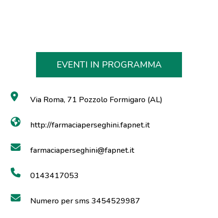
EVENTI IN PROGRAMMA
Via Roma, 71 Pozzolo Formigaro (AL)
http://farmaciaperseghini.fapnet.it
farmaciaperseghini@fapnet.it
0143417053
Numero per sms 3454529987