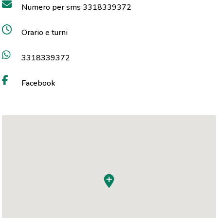
Numero per sms 3318339372
Orario e turni
3318339372
Facebook