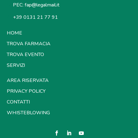
PEC:
fap@legalmail.it
+39 0131 21 77 91
HOME
TROVA FARMACIA
TROVA EVENTO
SERVIZI
AREA RISERVATA
PRIVACY POLICY
CONTATTI
WHISTEBLOWING