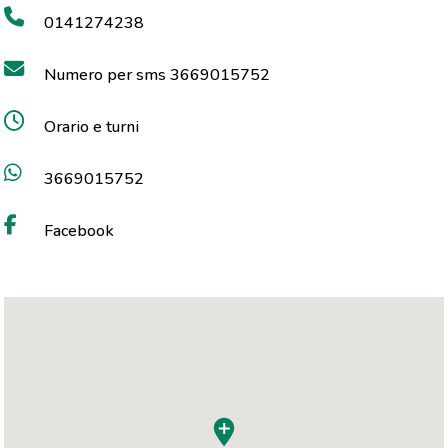
0141274238
Numero per sms 3669015752
Orario e turni
3669015752
Facebook