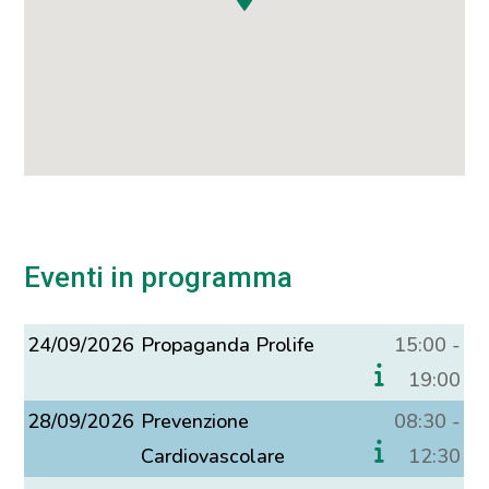
Eventi in programma
24/09/2026
Propaganda Prolife
15:00 -
19:00
28/09/2026
Prevenzione
08:30 -
Cardiovascolare
12:30