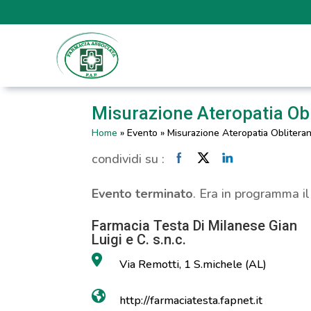
Misurazione Ateropatia Obl
Home
»
Evento
»
Misurazione Ateropatia Oblitera
condividi su :
Evento terminato
. Era in programma i
Farmacia Testa Di Milanese Gian
Luigi e C. s.n.c.
Via Remotti, 1 S.michele (AL)
http://farmaciatesta.fapnet.it