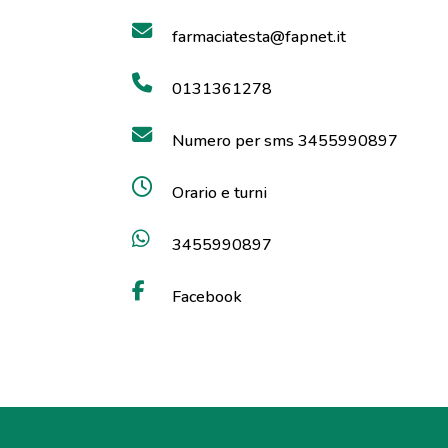
farmaciatesta@fapnet.it
0131361278
Numero per sms 3455990897
Orario e turni
3455990897
Facebook