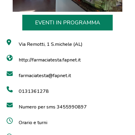
EVENTI IN PROGRAMMA
Via Remotti, 1 S.michele (AL)
http://farmaciatesta.fapnet.it
farmaciatesta@fapnet.it
0131361278
Numero per sms 3455990897
Orario e turni