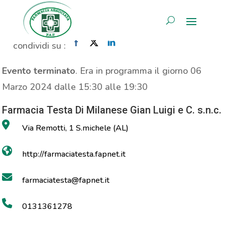
MOC
AREA RISERVATA
Home
»
Evento
»
MOC
condividi su :
Evento terminato
. Era in programma il giorno 06
Marzo 2024 dalle 15:30 alle 19:30
Farmacia Testa Di Milanese Gian Luigi e C. s.n.c.
Via Remotti, 1 S.michele (AL)
http://farmaciatesta.fapnet.it
farmaciatesta@fapnet.it
0131361278