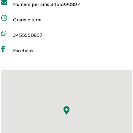
Numero per sms 3455990897
Orario e turni
3455990897
Facebook