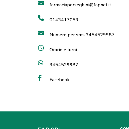
farmaciaperseghini@fapnet.it
0143417053
Numero per sms 3454529987
Orario e turni
3454529987
Facebook
CON