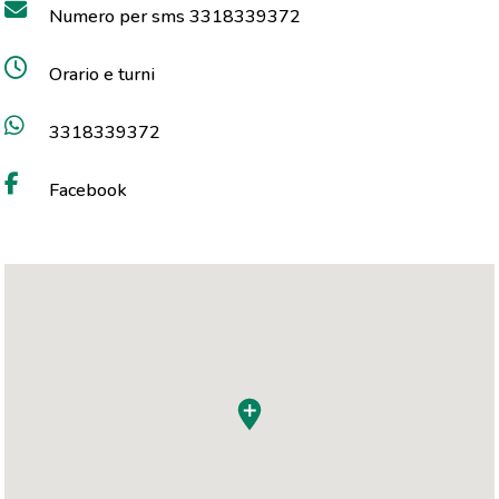
Numero per sms 3318339372
Orario e turni
3318339372
Facebook