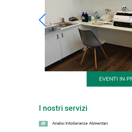
EVENTI IN
I nostri servizi
Analisi Intolleranze Alimentari