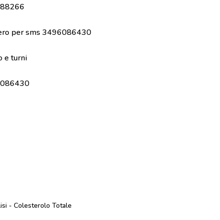
88266
ro per sms 3496086430
o e turni
086430
isi - Colesterolo Totale