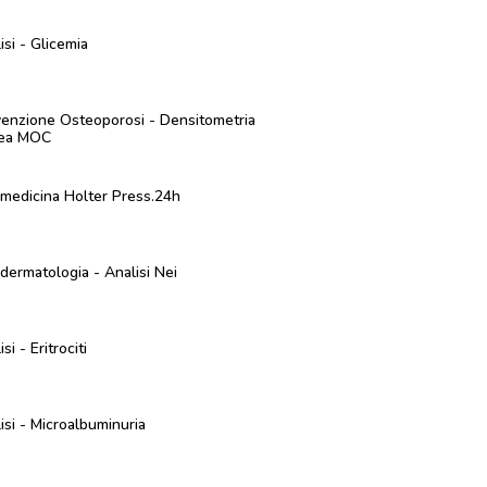
isi - Glicemia
enzione Osteoporosi - Densitometria
ea MOC
medicina Holter Press.24h
dermatologia - Analisi Nei
si - Eritrociti
isi - Microalbuminuria