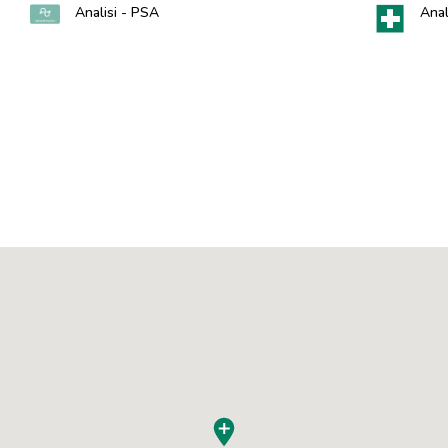
Analisi - PSA
Anali