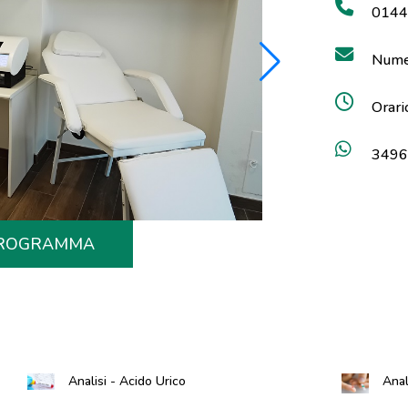
0144
Nume
Orari
3496
 PROGRAMMA
Analisi - Acido Urico
Anal