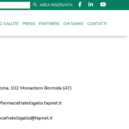
AREA RISERVATA
G SALUTE
PRESS
PARTNERS
CHI SIAMO
CONTATTI
oma, 102 Monastero Bormida (AT)
/farmaciafratelligallo.fapnet.it
ciafratelligallo@fapnet.it